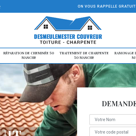
e
ON VOUS RAPPELLE GRATUI
RÉPARATION DE CHEMINÉE 50
TRAITEMENT DE CHARPENTE
RAMONAGE D
MANCHE
50 MANCHE
M
DEMANDE 