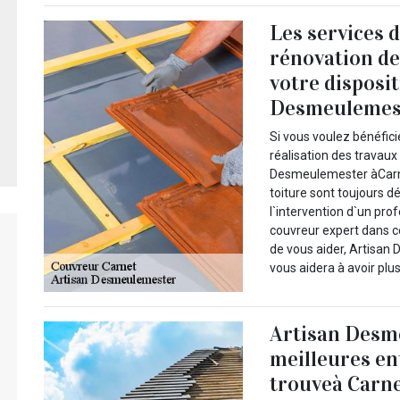
Les services 
rénovation de
votre disposi
Desmeulemeste
Si vous voulez bénéfici
réalisation des travaux 
Desmeulemester àCarne
toiture sont toujours d
l`intervention d`un pr
couvreur expert dans c
de vous aider, Artisan 
vous aidera à avoir plu
Artisan Desm
meilleures en
trouveà Carne