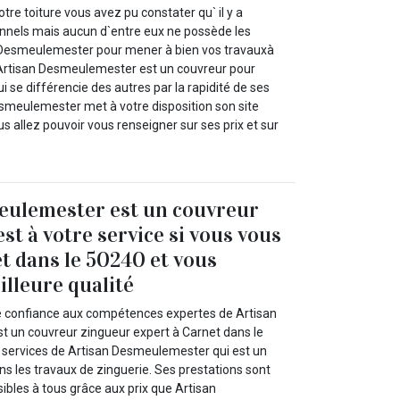
tre toiture vous avez pu constater qu` il y a
nnels mais aucun d`entre eux ne possède les
 Desmeulemester pour mener à bien vos travauxà
 Artisan Desmeulemester est un couvreur pour
i se différencie des autres par la rapidité de ses
esmeulemester met à votre disposition son site
us allez pouvoir vous renseigner sur ses prix et sur
eulemester est un couvreur
st à votre service si vous vous
et dans le 50240 et vous
illeure qualité
re confiance aux compétences expertes de Artisan
 un couvreur zingueur expert à Carnet dans le
 services de Artisan Desmeulemester qui est un
ns les travaux de zinguerie. Ses prestations sont
ibles à tous grâce aux prix que Artisan