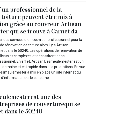
d`un professionnel de la
 toiture peuvent être mis à
tion grâce au couvreur Artisan
r qui se trouve à Carnet da
er des services d`un couvreur professionnel pour la
de rénovation de toiture alors il y a Artisan
t dans le 50240. Les opérations de rénovation de
élicats et complexes et nécessitent donc
ofessionnel. En effet, Artisan Desmeulemester est un
e domaine et est rapide dans ses prestations. En vue
Desmeulemester a mis en place un site internet qui
s d`information qui le concerne.
eulemesterest une des
treprises de couverturequi se
t dans le 50240