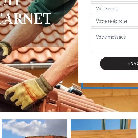
UIT
CARNET