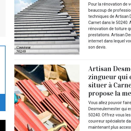
Pour la rénovation de vo
beaucoup de professio
techniques de Artisan
Carnet dans le 50240.
rénovation de toiture qu
prestations. Artisan D
internet dans lequel vo
son devis.
Artisan Desm
zingueur qui e
situer à Carn
propose la me
Vous allez pouvoir fai
Desmeulemester qui est
50240. Offrez-vous les
couvreur spécialiste da
maintenant plus access