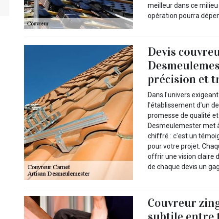
meilleur dans ce milieu
opération pourra dépendr
Devis couvreu
Desmeulemeste
précision et 
Dans l'univers exigeant
l'établissement d'un d
promesse de qualité et d
Desmeulemester met à 
chiffré : c'est un tém
pour votre projet. Ch
offrir une vision clair
de chaque devis un gag
Couvreur zingu
subtile entre 