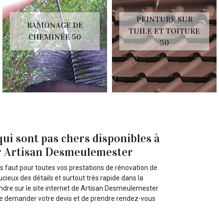
PEINTURE SUR
RAMONAGE DE
TUILE ET TOITURE
CHEMINÉE 50
50
qui sont pas chers disponibles à
ur Artisan Desmeulemester
s faut pour toutes vos prestations de rénovation de
ieux des détails et surtout très rapide dans la
endre sur le site internet de Artisan Desmeulemester
 de demander votre devis et de prendre rendez-vous