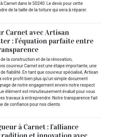
 à Carnet dans le 50240. Le devis pour cette
e de la taille de la toiture qui sera à réparer.
r Carnet avec Artisan
r : l'équation parfaite entre
transparence
 de la construction et de la rénovation,
evis couvreur Carnet est une étape importante, une
e fiabilité. En tant que couvreur spécialisé, Artisan
votre profit bien plus qu'un simple document
oignage de notre engagement envers notre respect
aque élément est minutieusement évalué pour vous
e des travaux à entreprendre. Notre transparence fait
e de confiance pour nos clients.
eur à Carnet : l'alliance
tradition et innovation avec