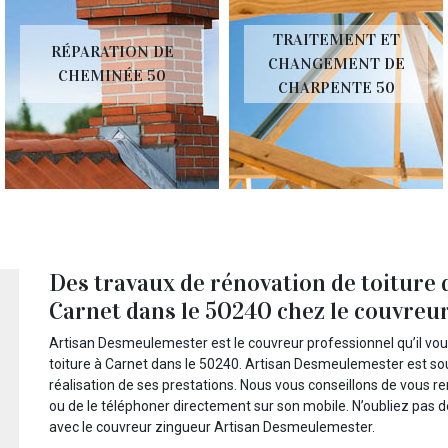
TRAITEMENT ET
RÉPARATION DE
CHANGEMENT DE
CHEMINÉE 50
CHARPENTE 50
Des travaux de rénovation de toiture 
Carnet dans le 50240 chez le couvre
Artisan Desmeulemester est le couvreur professionnel qu’il vou
toiture à Carnet dans le 50240. Artisan Desmeulemester est souc
réalisation de ses prestations. Nous vous conseillons de vous r
ou de le téléphoner directement sur son mobile. N’oubliez pas
avec le couvreur zingueur Artisan Desmeulemester.