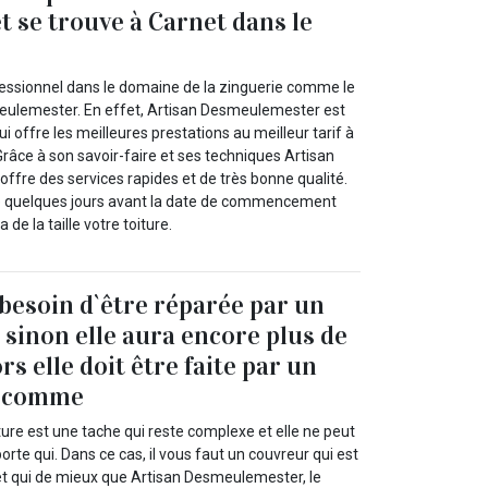
t se trouve à Carnet dans le
fessionnel dans le domaine de la zinguerie comme le
eulemester. En effet, Artisan Desmeulemester est
i offre les meilleures prestations au meilleur tarif à
râce à son savoir-faire et ses techniques Artisan
fre des services rapides et de très bonne qualité.
re quelques jours avant la date de commencement
de la taille votre toiture.
 besoin d`être réparée par un
 sinon elle aura encore plus de
s elle doit être faite par un
r comme
ture est une tache qui reste complexe et elle ne peut
orte qui. Dans ce cas, il vous faut un couvreur qui est
t qui de mieux que Artisan Desmeulemester, le