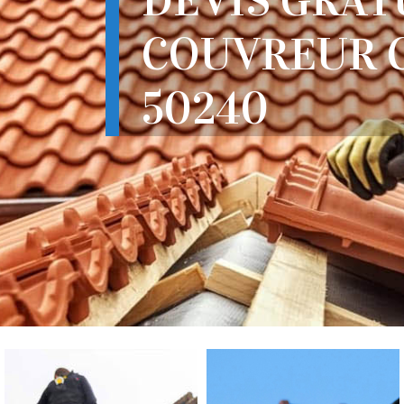
DEVIS GRAT
COUVREUR 
50240