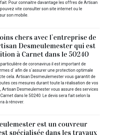
it. Pour connaitre davantage les offres de Artisan
uvez vite consulter son site internet ou le
sur son mobile.
oins chers avec l`entreprise de
rtisan Desmeulemester qui est
sition à Carnet dans le 50240
particulière de coronavirus il est important de
rmes d` afin de s`assurer une protection optimale
te cela. Artisan Desmeulemester vous garantit de
outes ces mesures durant toute la réalisation de vos
la, Artisan Desmeulemester vous assure des services
 Carnet dans le 50240. Le devis sera fait selon la
sera à rénover.
eulemester est un couvreur
st spécialisée dans les travaux