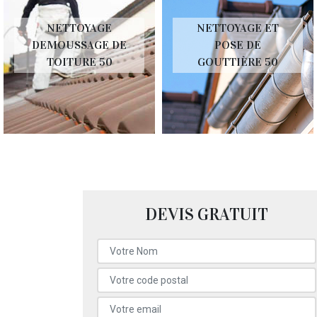
NETTOYAGE
NETTOYAGE ET
DEMOUSSAGE DE
POSE DE
TOITURE 50
GOUTTIÈRE 50
DEVIS GRATUIT