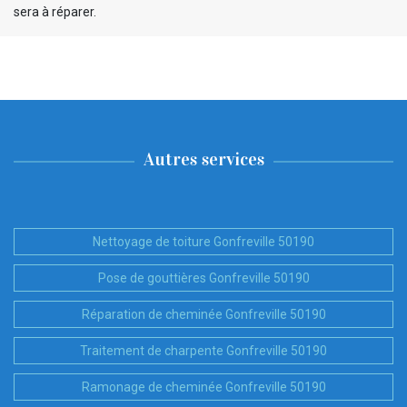
sera à réparer.
Autres services
Nettoyage de toiture Gonfreville 50190
Pose de gouttières Gonfreville 50190
Réparation de cheminée Gonfreville 50190
Traitement de charpente Gonfreville 50190
Ramonage de cheminée Gonfreville 50190