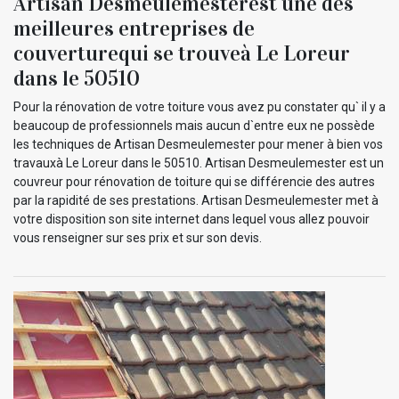
Artisan Desmeulemesterest une des
meilleures entreprises de
couverturequi se trouveà Le Loreur
dans le 50510
Pour la rénovation de votre toiture vous avez pu constater qu` il y a
beaucoup de professionnels mais aucun d`entre eux ne possède
les techniques de Artisan Desmeulemester pour mener à bien vos
travauxà Le Loreur dans le 50510. Artisan Desmeulemester est un
couvreur pour rénovation de toiture qui se différencie des autres
par la rapidité de ses prestations. Artisan Desmeulemester met à
votre disposition son site internet dans lequel vous allez pouvoir
vous renseigner sur ses prix et sur son devis.