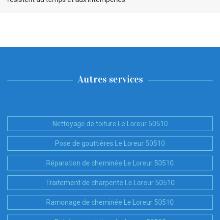
Autres services
Nettoyage de toiture Le Loreur 50510
Pose de gouttières Le Loreur 50510
Réparation de cheminée Le Loreur 50510
Traitement de charpente Le Loreur 50510
Ramonage de cheminée Le Loreur 50510