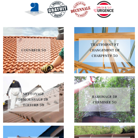
TRAITEMENT ET
COUVREUR 50
CHANGEMENT DE
CHARPENTE 50
NETTOYAGE
RAMONAGE DE
DEMOUSSAGE DE
CHEMINÉE 50
TOITURE 50