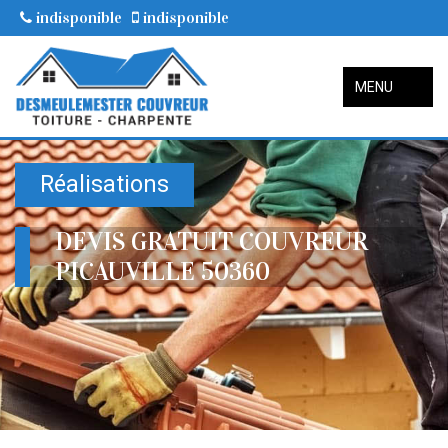
indisponible
indisponible
MENU
Réalisations
DEVIS GRATUIT COUVREUR
PICAUVILLE 50360