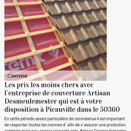
Les prix les moins chers avec
l`entreprise de couverture Artisan
Desmeulemester qui est à votre
disposition à Picauville dans le 50360
En cette période assez particulière de coronavirus il est important
de respecter toutes les normes d` afin de s`assurer une protection
optimale mais peu encore respecte cela. Artisan Desmeulemester