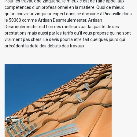
Pour les travaux de zinguerie, le mieux c`est de faire appel aux
compétences d`un professionnel en la matière. Quoi de mieux
qu`un couvreur zingueur expert dans ce domaine à Picauville dans
le 50360 comme Artisan Desmeulemester. Artisan
Desmeulemester est l`un des meilleurs par la qualité de ses
prestations mais aussi par les tarifs qu`il vous propose qui ne sont
vraiment pas chers. Le devis pourra être fait quelques jours qui
précédent la date des débuts des travaux.