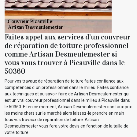
Faites appel aux services d’un couvreur
de réparation de toiture professionnel
comme Artisan Desmeulemester si
vous vous trouver à Picauville dans le
50360
Pour vos travaux de réparation de toiture faites confiance aux
compétences d`un professionnel dans le milieu. Faites confiance
aux techniques et au savoir faire de Artisan Desmeulemester qui
est un vrai couvreur professionnel dans le milieu à Picauville dans
le 50360. Et en ce moment, Artisan Desmeulemester sont aux prix
les moins chers sur le marché alors laissez-le prendre en main
tous vos travaux de réparation de toiture. Artisan
Desmeulemester vous fera votre devis en fonction de la taille de
votre toiture.