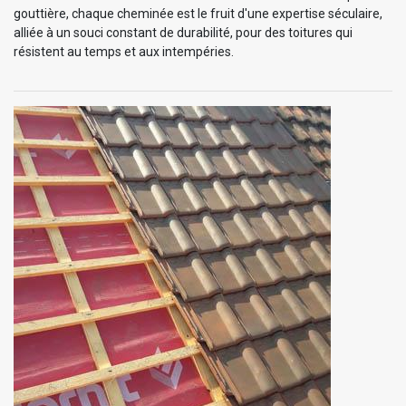
gouttière, chaque cheminée est le fruit d'une expertise séculaire,
alliée à un souci constant de durabilité, pour des toitures qui
résistent au temps et aux intempéries.