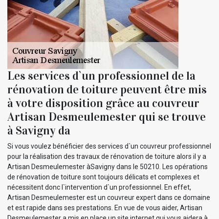
Les services d`un professionnel de la
rénovation de toiture peuvent être mis
à votre disposition grâce au couvreur
Artisan Desmeulemester qui se trouve
à Savigny da
Si vous voulez bénéficier des services d`un couvreur professionnel
pour la réalisation des travaux de rénovation de toiture alors il y a
Artisan Desmeulemester àSavigny dans le 50210. Les opérations
de rénovation de toiture sont toujours délicats et complexes et
nécessitent donc l`intervention d`un professionnel. En effet,
Artisan Desmeulemester est un couvreur expert dans ce domaine
et est rapide dans ses prestations. En vue de vous aider, Artisan
Desmeulemester a mis en place un site internet qui vous aidera à