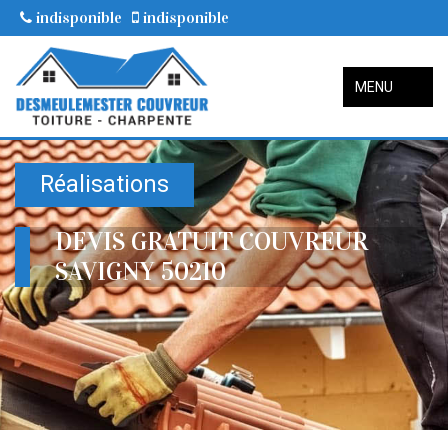
indisponible
indisponible
MENU
Réalisations
DEVIS GRATUIT COUVREUR
SAVIGNY 50210