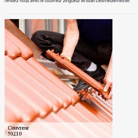
rendez-vous avec le couvreur zingueur Artisan Desmeulemester.