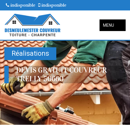
indisponible
indisponible
MENU
Réalisations
DEVIS GRATUIT COUVREUR
TRELLY 50660