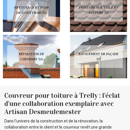
NETTOYAGE ET POSE
PEINTURE SUR TUILE ET
DE GOUTTIÈRE 50
TOITURE 50
RÉPARATION DE
RAVALEMENT DE FAÇADE
CHEMINÉE 50
50
Couvreur pour toiture à Trelly : l'éclat
d'une collaboration exemplaire avec
Artisan Desmeulemester
Dans l'univers de la construction et de la rénovation, la
collaboration entre le client et le couvreur revêt une grande