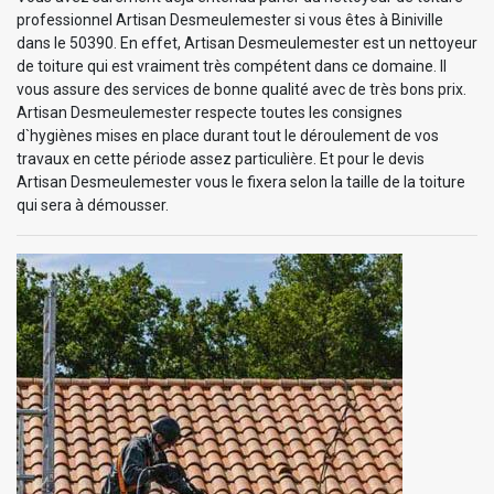
professionnel Artisan Desmeulemester si vous êtes à Biniville
dans le 50390. En effet, Artisan Desmeulemester est un nettoyeur
de toiture qui est vraiment très compétent dans ce domaine. Il
vous assure des services de bonne qualité avec de très bons prix.
Artisan Desmeulemester respecte toutes les consignes
d`hygiènes mises en place durant tout le déroulement de vos
travaux en cette période assez particulière. Et pour le devis
Artisan Desmeulemester vous le fixera selon la taille de la toiture
qui sera à démousser.