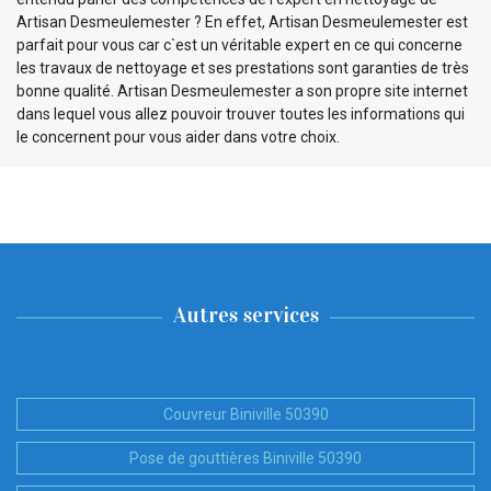
Artisan Desmeulemester ? En effet, Artisan Desmeulemester est
parfait pour vous car c`est un véritable expert en ce qui concerne
les travaux de nettoyage et ses prestations sont garanties de très
bonne qualité. Artisan Desmeulemester a son propre site internet
dans lequel vous allez pouvoir trouver toutes les informations qui
le concernent pour vous aider dans votre choix.
Autres services
Couvreur Biniville 50390
Pose de gouttières Biniville 50390