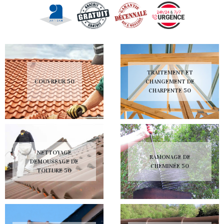
TRAITEMENT ET
COUVREUR 50
CHANGEMENT DE
CHARPENTE 50
NETTOYAGE
RAMONAGE DE
DEMOUSSAGE DE
CHEMINÉE 50
TOITURE 50