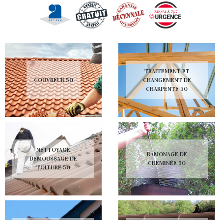
TRAITEMENT ET
COUVREUR 50
CHANGEMENT DE
CHARPENTE 50
NETTOYAGE
RAMONAGE DE
DEMOUSSAGE DE
CHEMINÉE 50
TOITURE 50