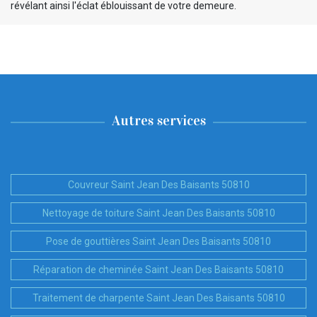
révélant ainsi l'éclat éblouissant de votre demeure.
Autres services
Couvreur Saint Jean Des Baisants 50810
Nettoyage de toiture Saint Jean Des Baisants 50810
Pose de gouttières Saint Jean Des Baisants 50810
Réparation de cheminée Saint Jean Des Baisants 50810
Traitement de charpente Saint Jean Des Baisants 50810