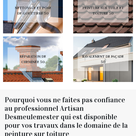
NETTOYAGE ET POSE
PEINTURE SUR TUILE ET
DE GOUTTIÈRE 50
TOITURE 50
RÉPARATION DE
RAVALEMENT DE FAÇADE
CHEMINÉE 50
50
Pourquoi vous ne faites pas confiance
au professionnel Artisan
Desmeulemester qui est disponible
pour vos travaux dans le domaine de la
peinture sur toiture