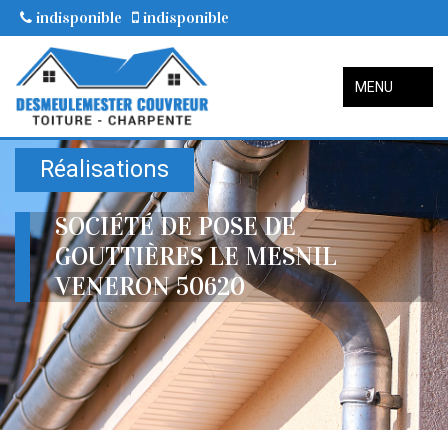
indisponible
indisponible
MENU
Réalisations
SOCIÉTÉ DE POSE DE
GOUTTIÈRES LE MESNIL
VENERON 50620