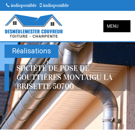
indisponible
indisponible
MENU
Réalisations
SOCIÉTÉ DE POSE DE
GOUTTIÈRES MONTAIGU LA
BRISETTE 50700