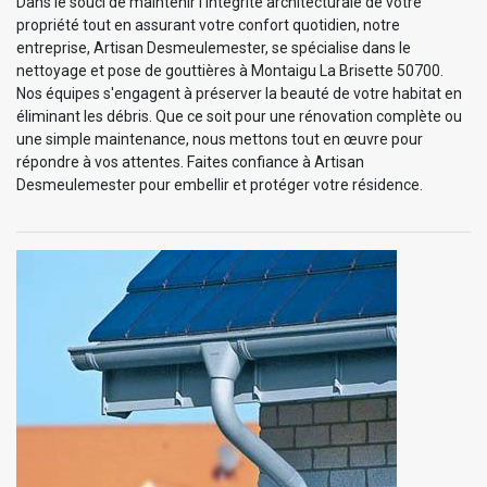
Dans le souci de maintenir l'intégrité architecturale de votre
propriété tout en assurant votre confort quotidien, notre
entreprise, Artisan Desmeulemester, se spécialise dans le
nettoyage et pose de gouttières à Montaigu La Brisette 50700.
Nos équipes s'engagent à préserver la beauté de votre habitat en
éliminant les débris. Que ce soit pour une rénovation complète ou
une simple maintenance, nous mettons tout en œuvre pour
répondre à vos attentes. Faites confiance à Artisan
Desmeulemester pour embellir et protéger votre résidence.