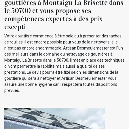
gouttières à Montaigu La Brisette dans
le 50700 et vous propose ses
compétences expertes à des prix
excepti
Votre gouttière commence à être sale ou à présenter des taches
de rouilles, il est encore possible pour vous de la nettoyer si elle
n`est pas encore endommagée. Artisan Desmeulemester est l`un
des meilleurs dans le domaine du nettoyage de gouttières à
Montaigu La Brisette dans le 50700. Il met en place des techniques
qi vont permettre la rapidité mais aussi la qualité de ses
prestations. Le devis pourra être fixé selon les dimensions de la
gouttière qui sera à nettoyer et Artisan Desmeulemester vous
assure une bonne hygiène car il respectera toutes dispositions
prévues.