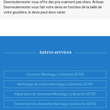
Desmeulemester vous offre des prix vraiment pas chers. Artisan
Desmeulemester vous fait votre devis en fonction de la taille de
votre gouttière, le devis peut donc varier.
Autres services
Couvreur Montaigu La Brisette 50700
Nettoyage de toiture Montaigu La Brisette 50700
Réparation de cheminée Montaigu La Brisette 50700
Traitement de charpente Montaigu La Brisette 50700