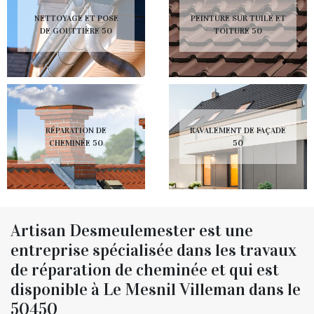
NETTOYAGE ET POSE
PEINTURE SUR TUILE ET
DE GOUTTIÈRE 50
TOITURE 50
RÉPARATION DE
RAVALEMENT DE FAÇADE
CHEMINÉE 50
50
Artisan Desmeulemester est une
entreprise spécialisée dans les travaux
de réparation de cheminée et qui est
disponible à Le Mesnil Villeman dans le
50450