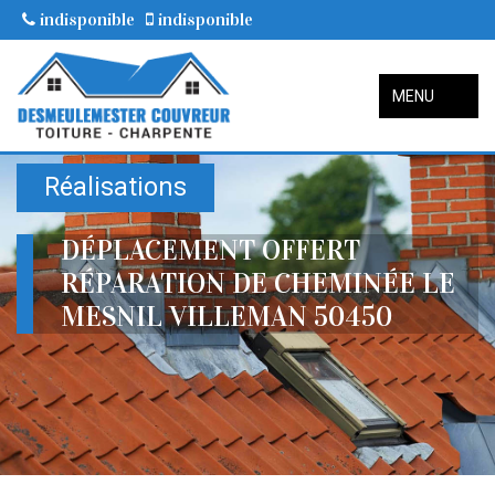
indisponible
indisponible
MENU
Réalisations
DÉPLACEMENT OFFERT
RÉPARATION DE CHEMINÉE LE
MESNIL VILLEMAN 50450