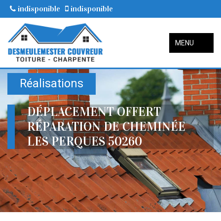
indisponible
indisponible
MENU
Réalisations
DÉPLACEMENT OFFERT
RÉPARATION DE CHEMINÉE
LES PERQUES 50260