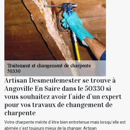
Artisan Desmeulemester se trouve à
Angoville En Saire dans le 50330 si
vous souhaitez avoir l`aide d`un expert
pour vos travaux de changement de
charpente
Votre charpente mérite d`être bien entretenue mais lorsqu`elle est
abimée c`est toujours mieux de la changer. Artisan