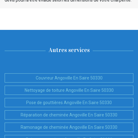
Autres services
Couvreur Angoville En Saire 50330
Nettoyage de toiture Angoville En Saire 50330
Pose de gouttières Angoville En Saire 50330
Réparation de cheminée Angoville En Saire 50330
Ramonage de cheminée Angoville En Saire 50330