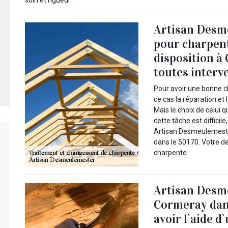
Artisan Desm
pour charpent
disposition à
toutes interv
Pour avoir une bonne ch
ce cas la réparation et
Mais le choix de celui 
cette tâche est difficil
Artisan Desmeulemeste
dans le 50170. Votre de
charpente.
Artisan Desm
Cormeray dans
avoir l`aide d