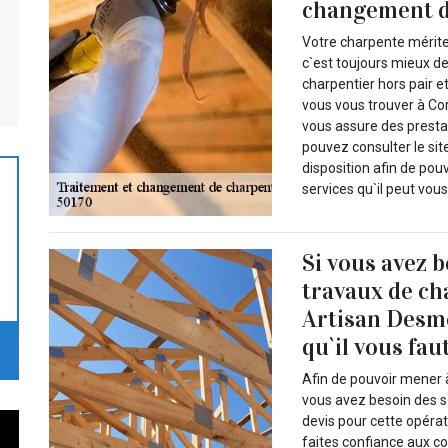
changement d
Votre charpente mérite
c`est toujours mieux d
charpentier hors pair e
vous vous trouver à C
vous assure des prestat
pouvez consulter le si
disposition afin de pouv
services qu`il peut vou
Si vous avez 
travaux de c
Artisan Desme
qu`il vous fau
Afin de pouvoir mener
vous avez besoin des se
devis pour cette opéra
faites confiance aux c