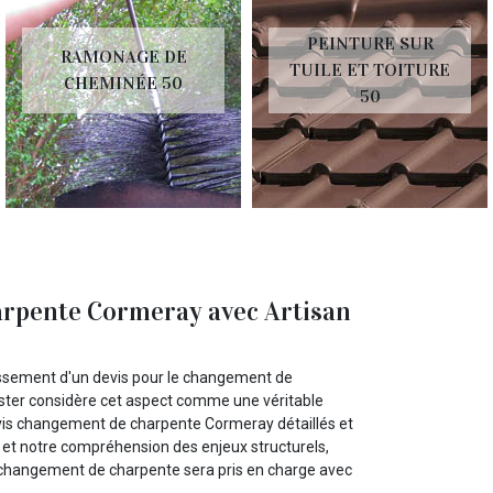
PEINTURE SUR
RAMONAGE DE
TUILE ET TOITURE
CHEMINÉE 50
50
arpente Cormeray avec Artisan
lissement d'un devis pour le changement de
ster considère cet aspect comme une véritable
vis changement de charpente Cormeray détaillés et
 et notre compréhension des enjeux structurels,
 changement de charpente sera pris en charge avec