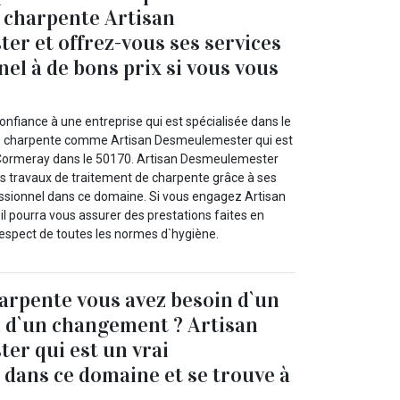
 charpente Artisan
r et offrez-vous ses services
nel à de bons prix si vous vous
onfiance à une entreprise qui est spécialisée dans le
de charpente comme Artisan Desmeulemester qui est
à Cormeray dans le 50170. Artisan Desmeulemester
s travaux de traitement de charpente grâce à ses
sionnel dans ce domaine. Si vous engagez Artisan
l pourra vous assurer des prestations faites en
respect de toutes les normes d`hygiène.
arpente vous avez besoin d`un
 d`un changement ? Artisan
r qui est un vrai
 dans ce domaine et se trouve à