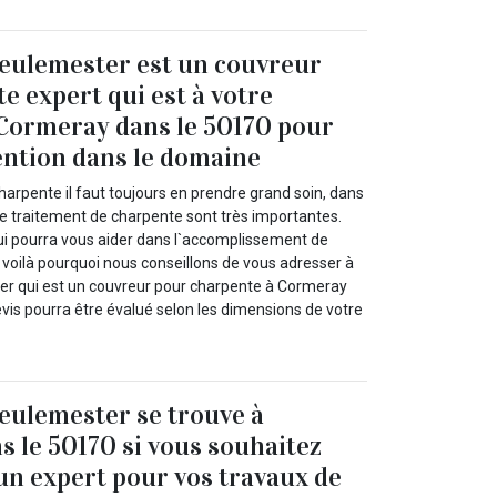
eulemester est un couvreur
e expert qui est à votre
 Cormeray dans le 50170 pour
ention dans le domaine
arpente il faut toujours en prendre grand soin, dans
 le traitement de charpente sont très importantes.
qui pourra vous aider dans l`accomplissement de
e, voilà pourquoi nous conseillons de vous adresser à
r qui est un couvreur pour charpente à Cormeray
vis pourra être évalué selon les dimensions de votre
eulemester se trouve à
 le 50170 si vous souhaitez
`un expert pour vos travaux de