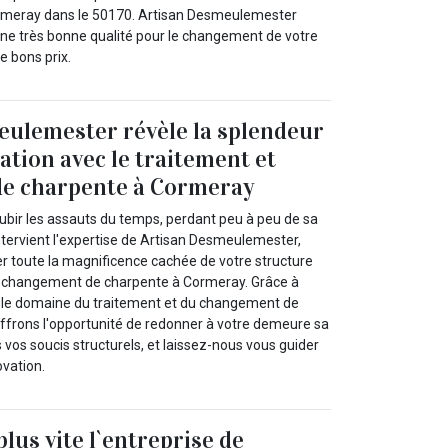
meray dans le 50170. Artisan Desmeulemester
ne très bonne qualité pour le changement de votre
e bons prix.
ulemester révèle la splendeur
ation avec le traitement et
e charpente à Cormeray
ubir les assauts du temps, perdant peu à peu de sa
intervient l'expertise de Artisan Desmeulemester,
er toute la magnificence cachée de votre structure
et changement de charpente à Cormeray. Grâce à
s le domaine du traitement et du changement de
ffrons l'opportunité de redonner à votre demeure sa
vos soucis structurels, et laissez-nous vous guider
ovation.
lus vite l`entreprise de