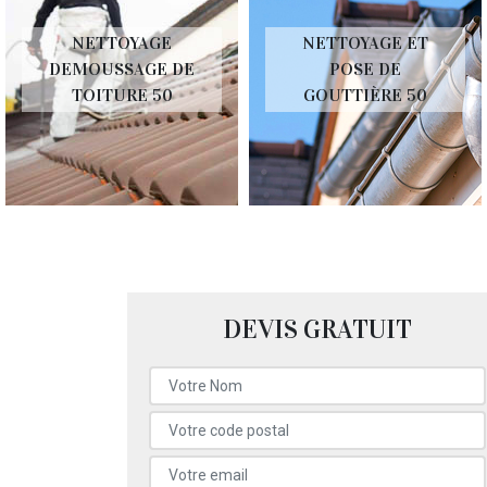
NETTOYAGE
NETTOYAGE ET
DEMOUSSAGE DE
POSE DE
TOITURE 50
GOUTTIÈRE 50
DEVIS GRATUIT