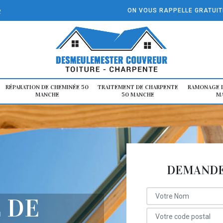
e
ON VOUS RAPPELLE GRATUI
RÉPARATION DE CHEMINÉE 50
TRAITEMENT DE CHARPENTE
RAMONAGE D
MANCHE
50 MANCHE
M
DEMANDE 
 DE