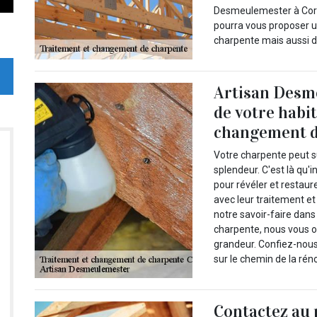
Desmeulemester à Cor
pourra vous proposer u
charpente mais aussi d
Artisan Desme
de votre habit
changement d
Votre charpente peut s
splendeur. C'est là qu'
pour révéler et restaur
avec leur traitement 
notre savoir-faire dan
charpente, nous vous o
grandeur. Confiez-nous 
sur le chemin de la rén
Contactez au p