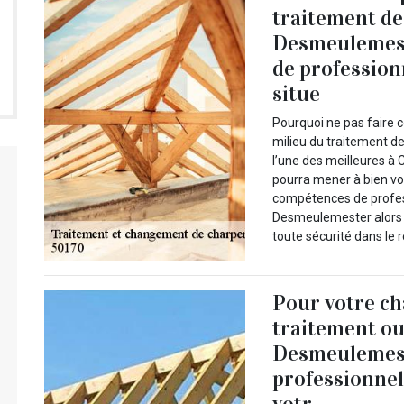
traitement de
Desmeulemeste
de profession
situe
Pourquoi ne pas faire c
milieu du traitement 
l’une des meilleures 
pourra mener à bien vo
compétences de profes
Desmeulemester alors i
toute sécurité dans le 
Pour votre ch
traitement ou
Desmeulemeste
professionnel
votr