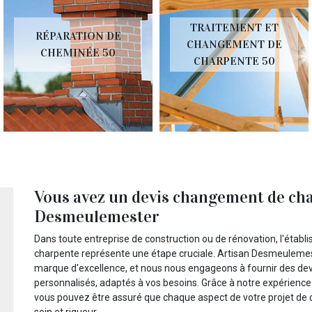
TRAITEMENT ET
RÉPARATION DE
CHANGEMENT DE
CHEMINÉE 50
CHARPENTE 50
Vous avez un devis changement de ch
Desmeulemester
Dans toute entreprise de construction ou de rénovation, l'étab
charpente représente une étape cruciale. Artisan Desmeuleme
marque d'excellence, et nous nous engageons à fournir des de
personnalisés, adaptés à vos besoins. Grâce à notre expérience
vous pouvez être assuré que chaque aspect de votre projet de
soin et rigueur.