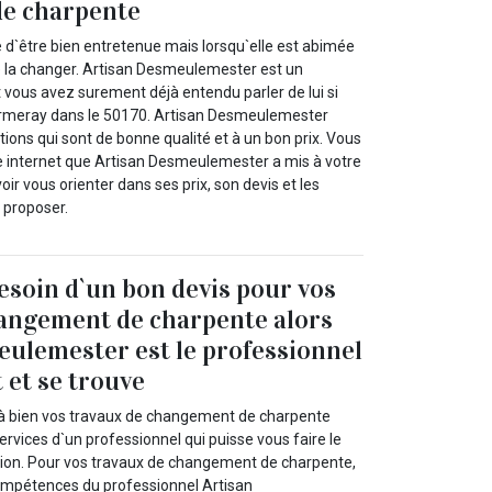
e charpente
 d`être bien entretenue mais lorsqu`elle est abimée
e la changer. Artisan Desmeulemester est un
t vous avez surement déjà entendu parler de lui si
ormeray dans le 50170. Artisan Desmeulemester
ions qui sont de bonne qualité et à un bon prix. Vous
te internet que Artisan Desmeulemester a mis à votre
oir vous orienter dans ses prix, son devis et les
s proposer.
besoin d`un bon devis pour vos
hangement de charpente alors
ulemester est le professionnel
t et se trouve
 à bien vos travaux de changement de charpente
rvices d`un professionnel qui puisse vous faire le
tion. Pour vos travaux de changement de charpente,
ompétences du professionnel Artisan