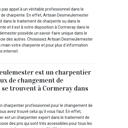
 pas appel à un véritable professionnel dans le
 de charpente. En effet, Artisan Desmeulemester
it dans le traitement de charpente ou dans le
e et il est à votre disposition à Cormeray dans le
lemester possède un savoir-faire unique dans le
ncie des autres. Choisissez Artisan Desmeulemester
n main votre charpente et pour plus d`information
e internet.
eulemester est un charpentier
aux de changement de
 se trouvent à Cormeray dans
un charpentier professionnel pour le changement de
ous avez trouvé celui qu`il vous faut. En effet,
 est un charpentier expert dans le traitement de
ose des prix qui sont très accessibles pour tous les