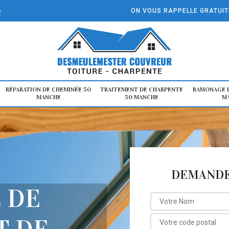
e
ON VOUS RAPPELLE GRATUI
RÉPARATION DE CHEMINÉE 50
TRAITEMENT DE CHARPENTE
RAMONAGE D
MANCHE
50 MANCHE
M
DEMANDE 
 DE