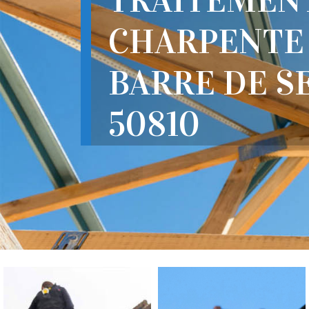
TRAITEMEN
CHARPENTE
BARRE DE S
50810