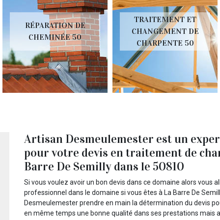
TRAITEMENT ET
RÉPARATION DE
CHANGEMENT DE
CHEMINÉE 50
CHARPENTE 50
Artisan Desmeulemester est un expert 
pour votre devis en traitement de cha
Barre De Semilly dans le 50810
Si vous voulez avoir un bon devis dans ce domaine alors vous a
professionnel dans le domaine si vous êtes à La Barre De Semill
Desmeulemester prendre en main la détermination du devis pour
en même temps une bonne qualité dans ses prestations mais au