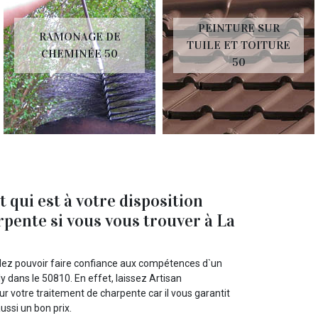
PEINTURE SUR
RAMONAGE DE
TUILE ET TOITURE
CHEMINÉE 50
50
qui est à votre disposition
rpente si vous vous trouver à La
llez pouvoir faire confiance aux compétences d`un
y dans le 50810. En effet, laissez Artisan
 votre traitement de charpente car il vous garantit
ssi un bon prix.