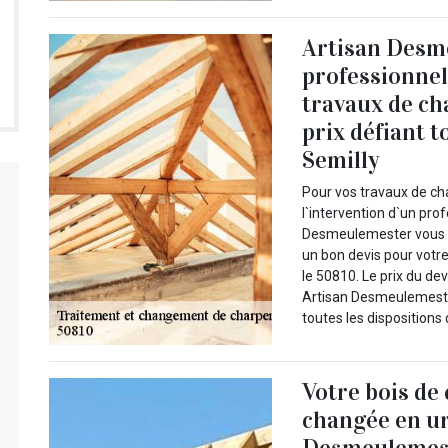
Artisan Desm
professionnel 
travaux de ch
prix défiant 
Semilly
Pour vos travaux de c
l`intervention d`un prof
Desmeulemester vous of
un bon devis pour votr
le 50810. Le prix du dev
Artisan Desmeulemester
toutes les dispositions
Votre bois de
changée en ur
Desmeulemeste