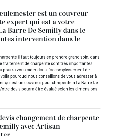
eulemester est un couvreur
e expert qui est à votre
 La Barre De Semilly dans le
utes intervention dans le
arpente il faut toujours en prendre grand soin, dans
 le traitement de charpente sont très importantes.
qui pourra vous aider dans l`accomplissement de
e, voilà pourquoi nous conseillons de vous adresser à
 qui est un couvreur pour charpente à La Barre De
Votre devis pourra être évalué selon les dimensions
 devis changement de charpente
emilly avec Artisan
ter