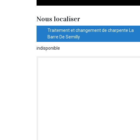
Nous localiser
Traitement et changement de charpente La
Barre De Semilly
indisponible