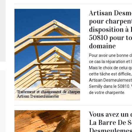
Artisan Desm
pour charpent
disposition à
50810 pour to
domaine
Pour avoir une bonne ch
ce cas la réparation et
Mais le choix de celui 
cette tâche est difficil
Artisan Desmeulemester
Semilly dans le 50810. 
de votre charpente.
Vous avez un
La Barre De S
Desmeulemes