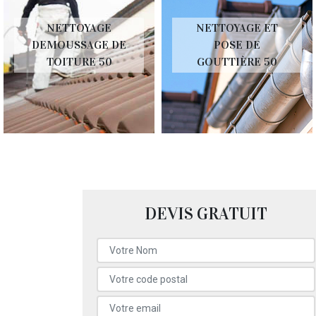
NETTOYAGE
NETTOYAGE ET
DEMOUSSAGE DE
POSE DE
TOITURE 50
GOUTTIÈRE 50
DEVIS GRATUIT