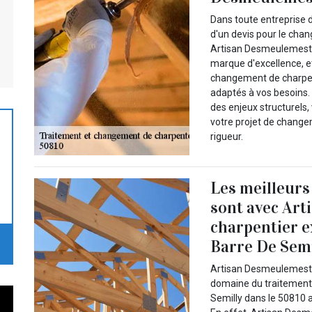
Dans toute entreprise 
d'un devis pour le cha
Artisan Desmeulemeste
marque d'excellence, e
changement de charpent
adaptés à vos besoins.
des enjeux structurels
votre projet de change
rigueur.
Les meilleurs
sont avec Ar
charpentier e
Barre De Semi
Artisan Desmeulemester
domaine du traitement 
Semilly dans le 50810 a