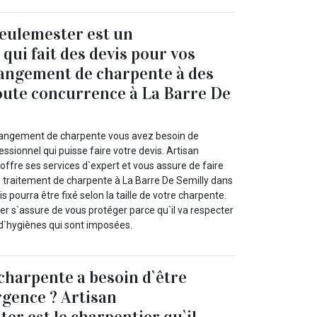
eulemester est un
qui fait des devis pour vos
angement de charpente à des
toute concurrence à La Barre De
hangement de charpente vous avez besoin de
essionnel qui puisse faire votre devis. Artisan
fre ses services d`expert et vous assure de faire
e traitement de charpente à La Barre De Semilly dans
is pourra être fixé selon la taille de votre charpente.
 s`assure de vous protéger parce qu`il va respecter
 d`hygiènes qui sont imposées.
 charpente a besoin d`être
gence ? Artisan
r est le charpentier qu`il