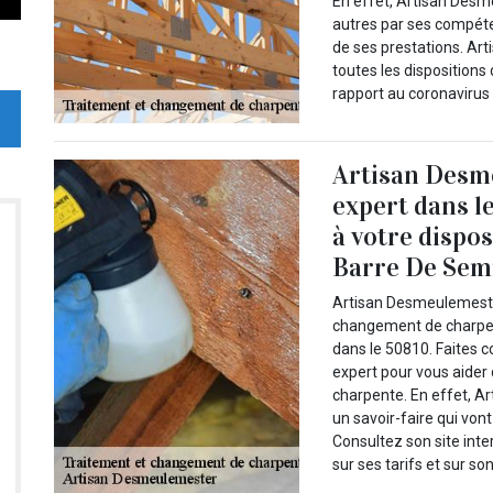
En effet, Artisan Desm
autres par ses compéte
de ses prestations. Ar
toutes les dispositions
rapport au coronavirus 
Artisan Desm
expert dans l
à votre dispos
Barre De Semi
Artisan Desmeulemeste
changement de charpent
dans le 50810. Faites 
expert pour vous aider 
charpente. En effet, 
un savoir-faire qui vont
Consultez son site inte
sur ses tarifs et sur son