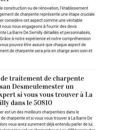
de construction ou de rénovation, l'établissement
ngement de charpente représente une étape cruciale.
r considère cet aspect comme une véritable
t nous nous engageons à fournir des devis
e La Barre De Semilly détaillés et personnalisés,
 Grâce à notre expérience et notre compréhension
, vous pouvez être assuré que chaque aspect de
ment de charpente sera pris en charge avec soin et
 de traitement de charpente
tisan Desmeulemester un
xpert si vous vous trouver à La
lly dans le 50810
 est un des meilleurs charpentiers dans le
de charpente et si vous vous trouver à La Barre De
lors vous avez surement déjà entendu parler de lui.