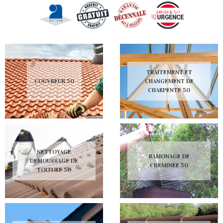
TRAITEMENT ET
COUVREUR 50
CHANGEMENT DE
CHARPENTE 50
NETTOYAGE
RAMONAGE DE
DEMOUSSAGE DE
CHEMINÉE 50
TOITURE 50