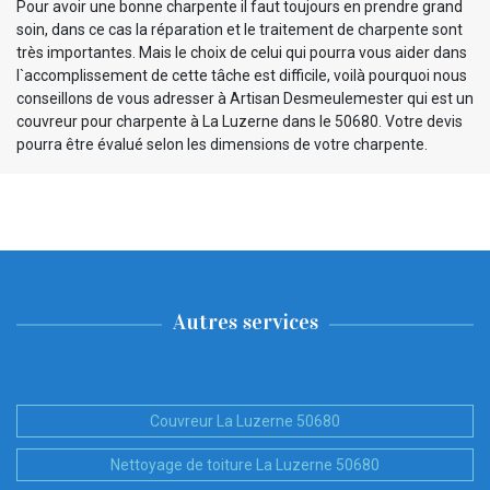
Pour avoir une bonne charpente il faut toujours en prendre grand
soin, dans ce cas la réparation et le traitement de charpente sont
très importantes. Mais le choix de celui qui pourra vous aider dans
l`accomplissement de cette tâche est difficile, voilà pourquoi nous
conseillons de vous adresser à Artisan Desmeulemester qui est un
couvreur pour charpente à La Luzerne dans le 50680. Votre devis
pourra être évalué selon les dimensions de votre charpente.
Autres services
Couvreur La Luzerne 50680
Nettoyage de toiture La Luzerne 50680