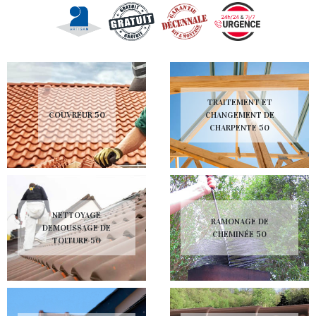
TRAITEMENT ET
COUVREUR 50
CHANGEMENT DE
CHARPENTE 50
NETTOYAGE
RAMONAGE DE
DEMOUSSAGE DE
CHEMINÉE 50
TOITURE 50