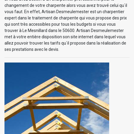
changement de votre charpente alors vous avez trouvé celui qu`il
vous faut. En effet, Artisan Desmeulemester est un charpentier
expert dans le traitement de charpente qui vous propose des prix
qui sont très accessibles pour tous les budgets si vous vous
trouver à Le Mesnillard dans le 50600. Artisan Desmeulemester
met à votre entière disposition son site internet dans lequel vous
allez pouvoir trouver les tarifs qu`il propose dans la réalisation de
ses prestations avec le devis.