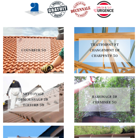
TRAITEMENT ET
COUVREUR 50
CHANGEMENT DE
CHARPENTE 50
NETTOYAGE
RAMONAGE DE
DEMOUSSAGE DE
CHEMINÉE 50
TOITURE 50