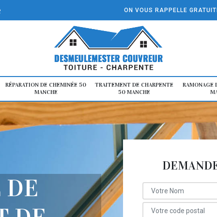
e
ON VOUS RAPPELLE GRATUI
RÉPARATION DE CHEMINÉE 50
TRAITEMENT DE CHARPENTE
RAMONAGE D
MANCHE
50 MANCHE
M
DEMANDE 
 DE