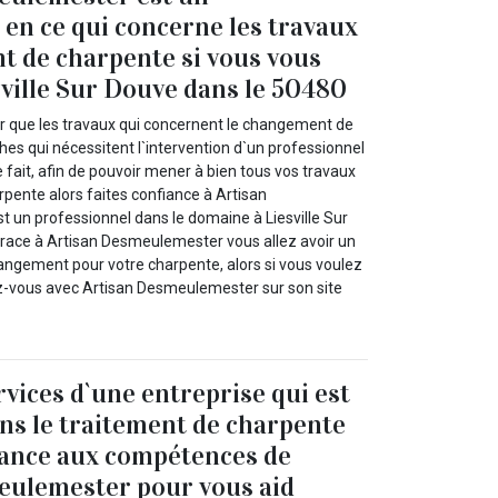
 en ce qui concerne les travaux
 de charpente si vous vous
sville Sur Douve dans le 50480
ler que les travaux qui concernent le changement de
es qui nécessitent l`intervention d`un professionnel
fait, afin de pouvoir mener à bien tous vos travaux
ente alors faites confiance à Artisan
 un professionnel dans le domaine à Liesville Sur
race à Artisan Desmeulemester vous allez avoir un
hangement pour votre charpente, alors si vous voulez
z-vous avec Artisan Desmeulemester sur son site
rvices d`une entreprise qui est
ans le traitement de charpente
fiance aux compétences de
eulemester pour vous aid