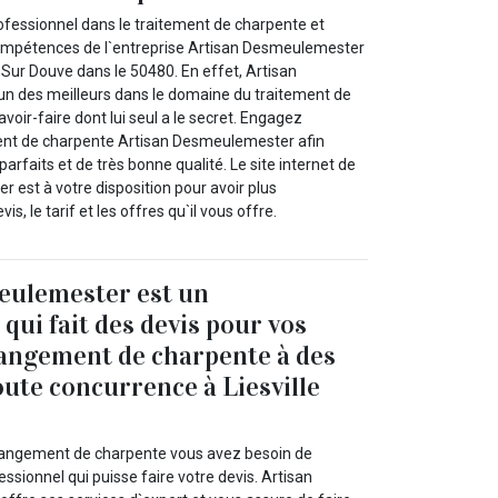
fessionnel dans le traitement de charpente et
compétences de l`entreprise Artisan Desmeulemester
le Sur Douve dans le 50480. En effet, Artisan
n des meilleurs dans le domaine du traitement de
voir-faire dont lui seul a le secret. Engagez
ment de charpente Artisan Desmeulemester afin
parfaits et de très bonne qualité. Le site internet de
 est à votre disposition pour avoir plus
is, le tarif et les offres qu`il vous offre.
eulemester est un
qui fait des devis pour vos
angement de charpente à des
oute concurrence à Liesville
hangement de charpente vous avez besoin de
essionnel qui puisse faire votre devis. Artisan