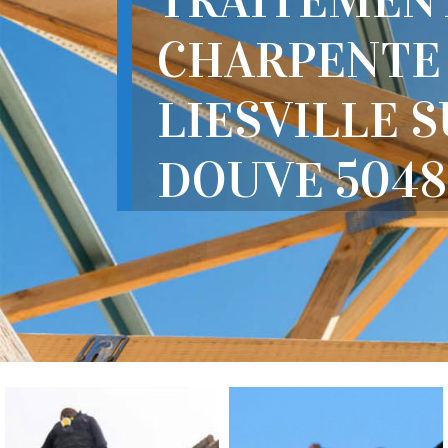
TRAITEMEN
CHARPENTE
LIESVILLE 
DOUVE 504