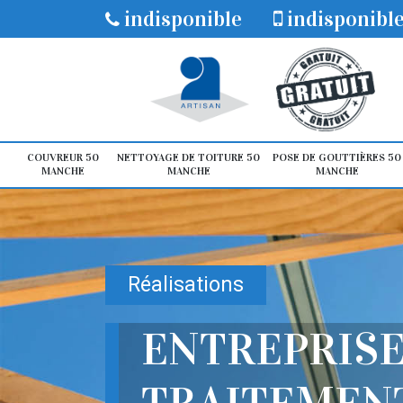
indisponible
indisponibl
COUVREUR 50
NETTOYAGE DE TOITURE 50
POSE DE GOUTTIÈRES 50
MANCHE
MANCHE
MANCHE
Réalisations
ENTREPRISE