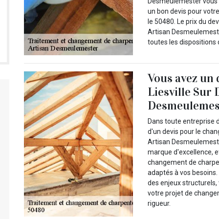
Desmeulemester vous of
un bon devis pour votr
le 50480. Le prix du dev
Artisan Desmeulemester
toutes les dispositions
Vous avez un
Liesville Sur
Desmeulemes
Dans toute entreprise 
d'un devis pour le cha
Artisan Desmeulemeste
marque d'excellence, e
changement de charpent
adaptés à vos besoins.
des enjeux structurels
votre projet de change
rigueur.