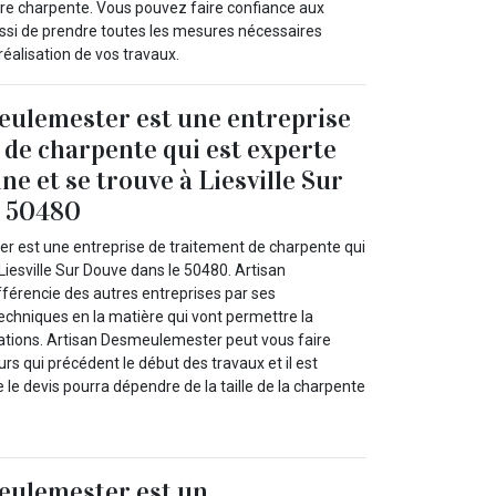
otre charpente. Vous pouvez faire confiance aux
ssi de prendre toutes les mesures nécessaires
réalisation de vos travaux.
eulemester est une entreprise
 de charpente qui est experte
e et se trouve à Liesville Sur
e 50480
 est une entreprise de traitement de charpente qui
Liesville Sur Douve dans le 50480. Artisan
érencie des autres entreprises par ses
echniques en la matière qui vont permettre la
tations. Artisan Desmeulemester peut vous faire
urs qui précédent le début des travaux et il est
 le devis pourra dépendre de la taille de la charpente
eulemester est un