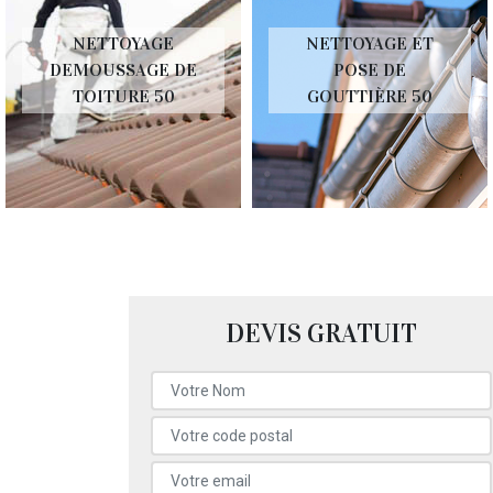
NETTOYAGE
NETTOYAGE ET
DEMOUSSAGE DE
POSE DE
TOITURE 50
GOUTTIÈRE 50
DEVIS GRATUIT