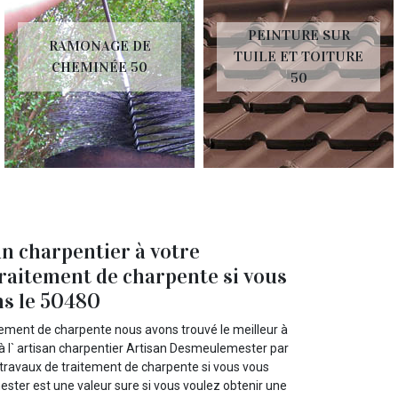
PEINTURE SUR
RAMONAGE DE
TUILE ET TOITURE
CHEMINÉE 50
50
n charpentier à votre
traitement de charpente si vous
ns le 50480
itement de charpente nous avons trouvé le meilleur à
 à l` artisan charpentier Artisan Desmeulemester par
 travaux de traitement de charpente si vous vous
ster est une valeur sure si vous voulez obtenir une