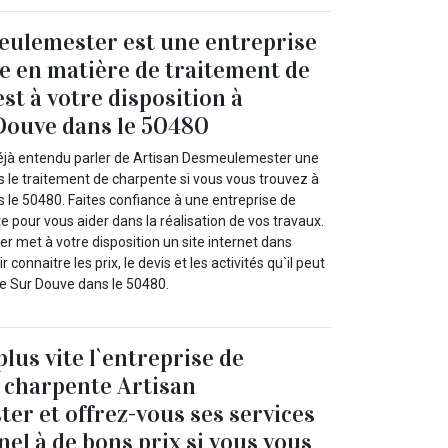
eulemester est une entreprise
te en matière de traitement de
st à votre disposition à
 Douve dans le 50480
jà entendu parler de Artisan Desmeulemester une
s le traitement de charpente si vous vous trouvez à
s le 50480. Faites confiance à une entreprise de
 pour vous aider dans la réalisation de vos travaux.
 met à votre disposition un site internet dans
 connaitre les prix, le devis et les activités qu`il peut
le Sur Douve dans le 50480.
lus vite l`entreprise de
 charpente Artisan
r et offrez-vous ses services
nel à de bons prix si vous vous