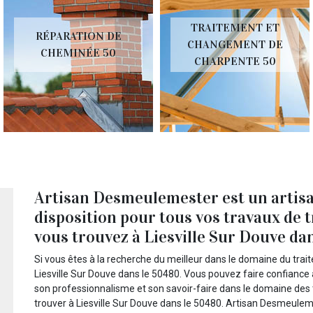
TRAITEMENT ET
RÉPARATION DE
CHANGEMENT DE
CHEMINÉE 50
CHARPENTE 50
Artisan Desmeulemester est un artisa
disposition pour tous vos travaux de 
vous trouvez à Liesville Sur Douve da
Si vous êtes à la recherche du meilleur dans le domaine du tra
Liesville Sur Douve dans le 50480. Vous pouvez faire confiance
son professionnalisme et son savoir-faire dans le domaine des
trouver à Liesville Sur Douve dans le 50480. Artisan Desmeuleme