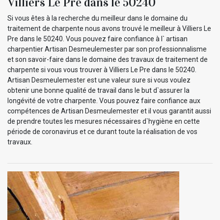
Villiers Le Pre dans le 50240
Si vous êtes à la recherche du meilleur dans le domaine du
traitement de charpente nous avons trouvé le meilleur à Villiers Le
Pre dans le 50240. Vous pouvez faire confiance à l` artisan
charpentier Artisan Desmeulemester par son professionnalisme
et son savoir-faire dans le domaine des travaux de traitement de
charpente si vous vous trouver à Villiers Le Pre dans le 50240.
Artisan Desmeulemester est une valeur sure si vous voulez
obtenir une bonne qualité de travail dans le but d`assurer la
longévité de votre charpente. Vous pouvez faire confiance aux
compétences de Artisan Desmeulemester et il vous garantit aussi
de prendre toutes les mesures nécessaires d`hygiène en cette
période de coronavirus et ce durant toute la réalisation de vos
travaux.